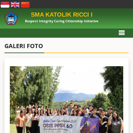
SMA KATOLIK RICCI I
Respect Integrity Caring Citizenship Initiative
GALERI FOTO