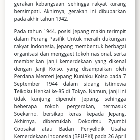
gerakan kebangsaan, sehingga rakyat kurang
bersimpati. Akhirnya, gerakan ini dibubarkan
pada akhir tahun 1942.
Pada tahun 1944, posisi Jepang makin terimpit
dalam Perang Pasifik. Untuk meraih dukungan
rakyat Indonesia, Jepang membentuk berbagai
organisasi dan menggaet tokoh nasional, serta
memberikan janji kemerdekaan yang dikenal
dengan Janji Koiso, yang disampaikan oleh
Perdana Menteri Jepang Kuniaku Koiso pada 7
September 1944 dalam sidang istimewa
Teikoku Henkai ke-85 di Tokyo. Namun, janji ini
tidak kunjung dipenuhi Jepang, sehingga
beberapa tokoh pergerakan, termasuk
Soekarno, bersikap keras kepada Jepang.
Akhirnya, dibentuklah Dokoritsu Zyumbi
Coosakai atau Badan Penyelidik Usaha
Kemerdekaan Indonesia (BPUPKI) pada 26 April