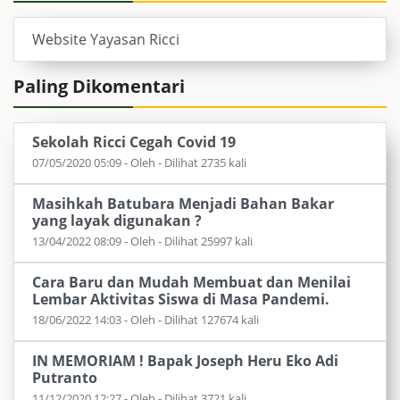
Website Yayasan Ricci
Paling Dikomentari
Sekolah Ricci Cegah Covid 19
07/05/2020 05:09 - Oleh - Dilihat 2735 kali
Masihkah Batubara Menjadi Bahan Bakar
yang layak digunakan ?
13/04/2022 08:09 - Oleh - Dilihat 25997 kali
Cara Baru dan Mudah Membuat dan Menilai
Lembar Aktivitas Siswa di Masa Pandemi.
18/06/2022 14:03 - Oleh - Dilihat 127674 kali
IN MEMORIAM ! Bapak Joseph Heru Eko Adi
Putranto
11/12/2020 12:27 - Oleh - Dilihat 3721 kali