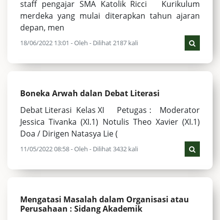
staff pengajar SMA Katolik Ricci Kurikulum
merdeka yang mulai diterapkan tahun ajaran
depan, men
18/06/2022 13:01 - Oleh - Dilihat 2187 kali
Boneka Arwah dalan Debat Literasi
Debat Literasi Kelas XI Petugas : Moderator
Jessica Tivanka (XI.1) Notulis Theo Xavier (XI.1)
Doa / Dirigen Natasya Lie (
11/05/2022 08:58 - Oleh - Dilihat 3432 kali
Mengatasi Masalah dalam Organisasi atau
Perusahaan : Sidang Akademik