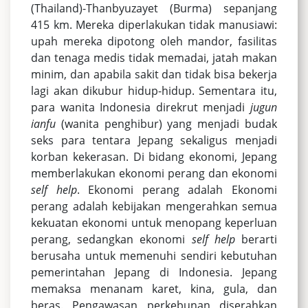
(Thailand)-Thanbyuzayet (Burma) sepanjang
415 km. Mereka diperlakukan tidak manusiawi:
upah mereka dipotong oleh mandor, fasilitas
dan tenaga medis tidak memadai, jatah makan
minim, dan apabila sakit dan tidak bisa bekerja
lagi akan dikubur hidup-hidup. Sementara itu,
para wanita Indonesia direkrut menjadi
jugun
ianfu
(wanita penghibur) yang menjadi budak
seks para tentara Jepang sekaligus menjadi
korban kekerasan. Di bidang ekonomi, Jepang
memberlakukan ekonomi perang dan ekonomi
self help
. Ekonomi perang adalah Ekonomi
perang adalah kebijakan mengerahkan semua
kekuatan ekonomi untuk menopang keperluan
perang, sedangkan ekonomi
self help
berarti
berusaha untuk memenuhi sendiri kebutuhan
pemerintahan Jepang di Indonesia. Jepang
memaksa menanam karet, kina, gula, dan
beras. Pengawasan perkebunan diserahkan