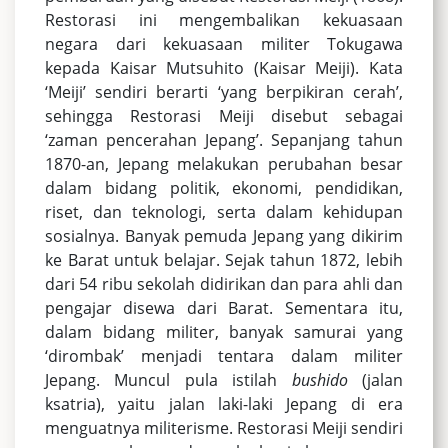
Restorasi ini mengembalikan kekuasaan
negara dari kekuasaan militer Tokugawa
kepada Kaisar Mutsuhito (Kaisar Meiji). Kata
‘Meiji’ sendiri berarti ‘yang berpikiran cerah’,
sehingga Restorasi Meiji disebut sebagai
‘zaman pencerahan Jepang’. Sepanjang tahun
1870-an, Jepang melakukan perubahan besar
dalam bidang politik, ekonomi, pendidikan,
riset, dan teknologi, serta dalam kehidupan
sosialnya. Banyak pemuda Jepang yang dikirim
ke Barat untuk belajar. Sejak tahun 1872, lebih
dari 54 ribu sekolah didirikan dan para ahli dan
pengajar disewa dari Barat. Sementara itu,
dalam bidang militer, banyak samurai yang
‘dirombak’ menjadi tentara dalam militer
Jepang. Muncul pula istilah
bushido
(jalan
ksatria), yaitu jalan laki-laki Jepang di era
menguatnya militerisme. Restorasi Meiji sendiri