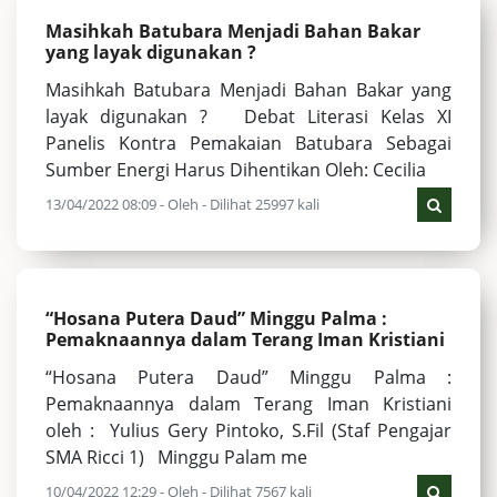
Masihkah Batubara Menjadi Bahan Bakar
yang layak digunakan ?
Masihkah Batubara Menjadi Bahan Bakar yang
layak digunakan ? Debat Literasi Kelas XI
Panelis Kontra Pemakaian Batubara Sebagai
Sumber Energi Harus Dihentikan Oleh: Cecilia
13/04/2022 08:09 - Oleh - Dilihat 25997 kali
“Hosana Putera Daud” Minggu Palma :
Pemaknaannya dalam Terang Iman Kristiani
“Hosana Putera Daud” Minggu Palma :
Pemaknaannya dalam Terang Iman Kristiani
oleh : Yulius Gery Pintoko, S.Fil (Staf Pengajar
SMA Ricci 1) Minggu Palam me
10/04/2022 12:29 - Oleh - Dilihat 7567 kali