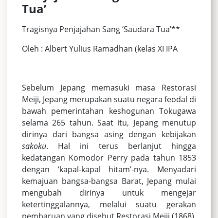
Tua’
Tragisnya Penjajahan Sang ‘Saudara Tua’**
Oleh : Albert Yulius Ramadhan (kelas XI IPA
Sebelum Jepang memasuki masa Restorasi
Meiji, Jepang merupakan suatu negara feodal di
bawah pemerintahan keshogunan Tokugawa
selama 265 tahun. Saat itu, Jepang menutup
dirinya dari bangsa asing dengan kebijakan
sakoku
. Hal ini terus berlanjut hingga
kedatangan Komodor Perry pada tahun 1853
dengan ‘kapal-kapal hitam’-nya. Menyadari
kemajuan bangsa-bangsa Barat, Jepang mulai
mengubah dirinya untuk mengejar
ketertinggalannya, melalui suatu gerakan
pembaruan yang disebut Restorasi Meiji (1868).