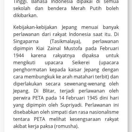
Tinggi. Bahasa Indonesia dipakai di semua
sekolah dan bendera Merah Putih boleh
dikibarkan.
Kebijakan-kebijakan Jepang menuai banyak
perlawanan dari rakyat Indonesia saat itu. Di
Singaparna (Tasikmalaya), perlawanan
dipimpin Kiai Zainal Mustofa pada Februari
1944 karena rakyatnya dipaksa untuk
mengikuti upacara Seikerei (upacara
penghormatan kepada kaisar Jepang dengan
cara membungkuk ke arah matahari terbit) dan
diperlakukan secara sewenang-wenang oleh
Jepang. Di Blitar, terjadi perlawanan oleh
perwira PETA pada 14 Februari 1945 dini hari
yang dipimpin oleh Supriyadi. Perlawanan ini
disebabkan oleh simpati dan rasa nasionalisme
tentara PETA melihat kesengsaraan rakyat
akibat kerja paksa (romusha).