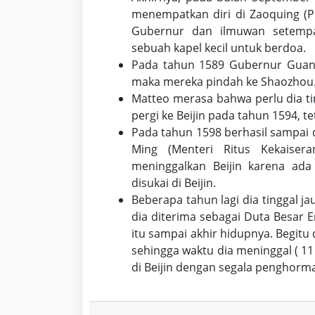
menempatkan diri di Zaoquing (P
Gubernur dan ilmuwan setemp
sebuah kapel kecil untuk berdoa.
Pada tahun 1589 Gubernur Guang
maka mereka pindah ke Shaozhou
Matteo merasa bahwa perlu dia tin
pergi ke Beijin pada tahun 1594, te
Pada tahun 1598 berhasil sampai
Ming (Menteri Ritus Kekaiser
meninggalkan Beijin karena ad
disukai di Beijin.
Beberapa tahun lagi dia tinggal jauh
dia diterima sebagai Duta Besar Er
itu sampai akhir hidupnya. Begitu
sehingga waktu dia meninggal ( 11
di Beijin dengan segala penghorma