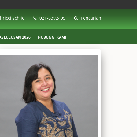
ricci.sch.id
021-6392495
Pencarian
ELULUSAN 2026
HUBUNGI KAMI