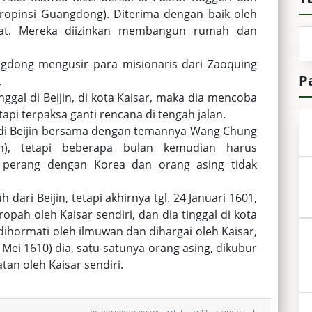
ropinsi Guangdong). Diterima dengan baik oleh
at. Mereka diizinkan membangun rumah dan
dong mengusir para misionaris dari Zaoquing
P
.
ggal di Beijin, di kota Kaisar, maka dia mencoba
tapi terpaksa ganti rencana di tengah jalan.
 di Beijin bersama dengan temannya Wang Chung
an), tetapi beberapa bulan kemudian harus
a perang dengan Korea dan orang asing tidak
 dari Beijin, tetapi akhirnya tgl. 24 Januari 1601,
opah oleh Kaisar sendiri, dan dia tinggal di kota
 dihormati oleh ilmuwan dan dihargai oleh Kaisar,
 Mei 1610) dia, satu-satunya orang asing, dikubur
tan oleh Kaisar sendiri.