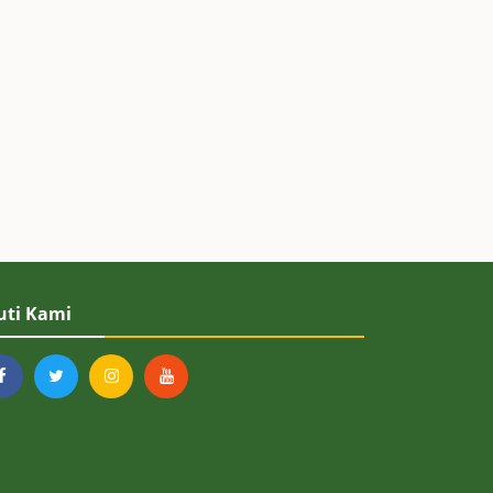
uti Kami