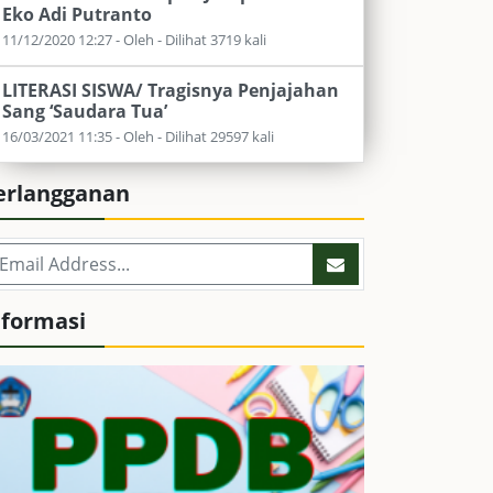
Eko Adi Putranto
11/12/2020 12:27 - Oleh - Dilihat 3719 kali
LITERASI SISWA/ Tragisnya Penjajahan
Sang ‘Saudara Tua’
16/03/2021 11:35 - Oleh - Dilihat 29597 kali
erlangganan
nformasi