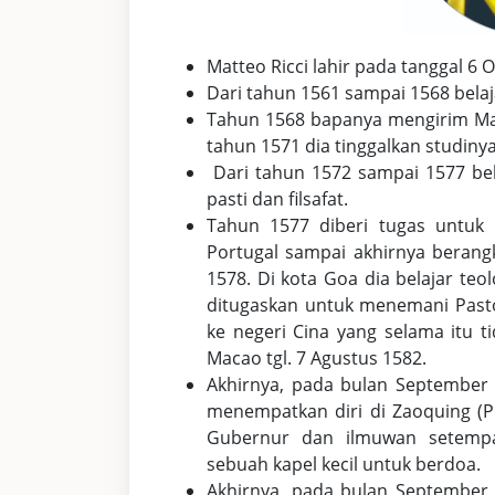
Matteo Ricci lahir pada tanggal 6 
Dari tahun 1561 sampai 1568 belaja
Tahun 1568 bapanya mengirim Mat
tahun 1571 dia tinggalkan studiny
Dari tahun 1572 sampai 1577 bel
pasti dan filsafat.
Tahun 1577 diberi tugas untuk m
Portugal sampai akhirnya berang
1578. Di kota Goa dia belajar teo
ditugaskan untuk menemani Past
ke negeri Cina yang selama itu t
Macao tgl. 7 Agustus 1582.
Akhirnya, pada bulan September 
menempatkan diri di Zaoquing (P
Gubernur dan ilmuwan setemp
sebuah kapel kecil untuk berdoa.
Akhirnya, pada bulan September 