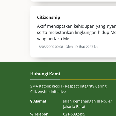
Citizenship
Aktif menciptakan kehidupan yang nya
serta melestarikan lingkungan hidup Me
yang berlaku Me
18/08/2020 00:08 - Oleh - Dilihat 2237 kali
Hubungi Kami
SMA Katolik Ricci I ⋅ Respect Integrity Caring
Citizenship Initiative
Alamat
Jalan Kemenangan III No. 47
Jakarta Barat
Telepon
021-6392495