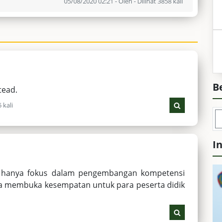
05/08/2020 02:21 - Oleh - Dilihat 3858 kali
B
tead.
 kali
I
dak hanya fokus dalam pengembangan kompetensi
ga membuka kesempatan untuk para peserta didik