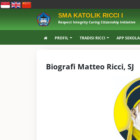
SMA KATOLIK RICCI I
Respect Integrity Caring Citizenship Initiative
PROFIL
TRADISI RICCI
APP SEKOL
Biografi Matteo Ricci, SJ