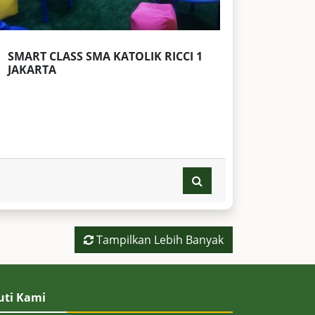
SMART CLASS SMA KATOLIK RICCI 1
JAKARTA
Tampilkan Lebih Banyak
uti Kami