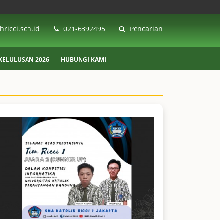
ricci.sch.id
021-6392495
Pencarian
ELULUSAN 2026
HUBUNGI KAMI