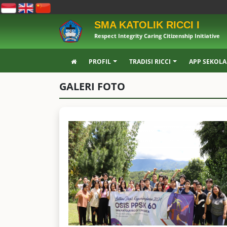
SMA KATOLIK RICCI I
Respect Integrity Caring Citizenship Initiative
PROFIL
TRADISI RICCI
APP SEKOL
GALERI FOTO