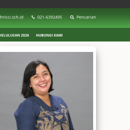
ricci.sch.id
021-6392495
Pencarian
ELULUSAN 2026
HUBUNGI KAMI