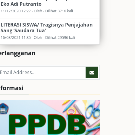
Eko Adi Putranto
11/12/2020 12:27 - Oleh - Dilihat 3716 kali
LITERASI SISWA/ Tragisnya Penjajahan
Sang ‘Saudara Tua’
16/03/2021 11:35 - Oleh - Dilihat 29596 kali
erlangganan
nformasi