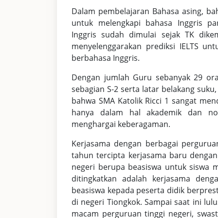
Dalam pembelajaran Bahasa asing, ba
untuk melengkapi bahasa Inggris 
Inggris sudah dimulai sejak TK dike
menyelenggarakan prediksi IELTS un
berbahasa Inggris.
Dengan jumlah Guru sebanyak 29 oran
sebagian S-2 serta latar belakang su
bahwa SMA Katolik Ricci 1 sangat me
hanya dalam hal akademik dan no
menghargai keberagaman.
Kerjasama dengan berbagai perguruan 
tahun tercipta kerjasama baru dengan
negeri berupa beasiswa untuk siswa 
ditingkatkan adalah kerjasama den
beasiswa kepada peserta didik berpresta
di negeri Tiongkok. Sampai saat ini lul
macam perguruan tinggi negeri, swast