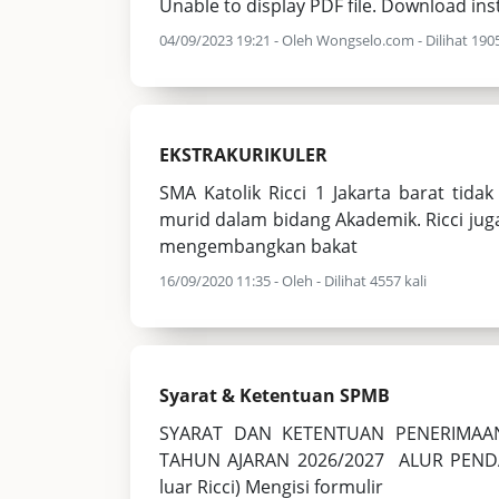
Unable to display PDF file. Download ins
04/09/2023 19:21 - Oleh Wongselo.com - Dilihat 1905
EKSTRAKURIKULER
SMA Katolik Ricci 1 Jakarta barat ti
murid dalam bidang Akademik. Ricci ju
mengembangkan bakat
16/09/2020 11:35 - Oleh - Dilihat 4557 kali
Syarat & Ketentuan SPMB
SYARAT DAN KETENTUAN PENERIMAAN
TAHUN AJARAN 2026/2027 ALUR PENDAF
luar Ricci) Mengisi formulir