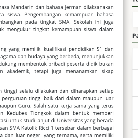
hasa Mandarin dan bahasa Jerman dilaksanakan
para siswa. Pengembangan kemampuan bahasa
mbangkan pada tingkat SMA. Sekolah ini juga
tuk mengukur tingkat kemampuan siswa dalam
P
g yang memiliki kualifikasi pendidikan S1 dan
ku, agama dan budaya yang berbeda, menunjukkan
ndukung membentuk pribadi peserta didik bukan
n akademik, tetapi juga menanamkan sikap
tinggi selalu dilakukan dan diharapkan setiap
 perguruan tinggi baik dari dalam maupun luar
maupun Guru. Salah satu kerja sama yang terus
gan Kedubes Tiongkok dalam bentuk memberi
si untuk studi lanjut di Universitas yang berada
usan SMA Katolik Ricci 1 tersebar dalam berbagai
a dan luar negeri yang ternama, serta memiliki