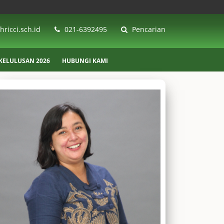
ricci.sch.id
021-6392495
Pencarian
ELULUSAN 2026
HUBUNGI KAMI