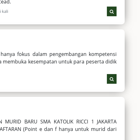
tead.
 kali
dak hanya fokus dalam pengembangan kompetensi
ga membuka kesempatan untuk para peserta didik
 MURID BARU SMA KATOLIK RICCI 1 JAKARTA
TARAN (Point e dan f hanya untuk murid dari