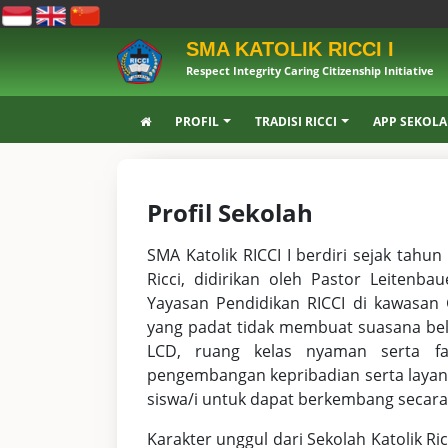
SMA KATOLIK RICCI I
Respect Integrity Caring Citizenship Initiative
PROFIL
TRADISI RICCI
APP SEKOL
Profil Sekolah
SMA Katolik RICCI I berdiri sejak tah
Ricci, didirikan oleh Pastor Leitenb
Yayasan Pendidikan RICCI di kawasan 
yang padat tidak membuat suasana belaj
LCD, ruang kelas nyaman serta fas
pengembangan kepribadian serta laya
siswa/i untuk dapat berkembang secar
Karakter unggul dari Sekolah Katolik Ricc