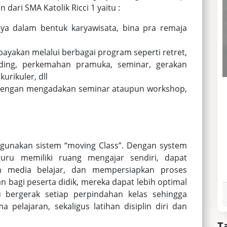
 dari SMA Katolik Ricci 1 yaitu :
ya dalam bentuk karyawisata, bina pra remaja
ayakan melalui berbagai program seperti retret,
uilding, perkemahan pramuka, seminar, gerakan
urikuler, dll
dengan mengadakan seminar ataupun workshop,
gunakan sistem “moving Class”. Dengan system
ru memiliki ruang mengajar sendiri, dapat
 media belajar, dan mempersiapkan proses
 bagi peserta didik, mereka dapat lebih optimal
u bergerak setiap perpindahan kelas sehingga
pelajaran, sekaligus latihan disiplin diri dan
T