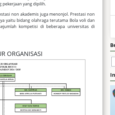
 pekerjaan yang dipilih.
estasi non akademis juga menonjol. Prestasi non
ya yaitu bidang olahraga terutama Bola voli dan
sejumlah kompetisi di beberapa universitas di
B
R ORGANISASI
I