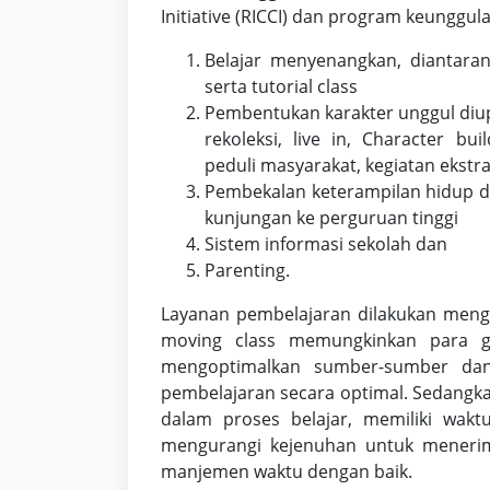
Initiative (RICCI) dan program keunggulan
Belajar menyenangkan, diantaran
serta tutorial class
Pembentukan karakter unggul diup
rekoleksi, live in, Character b
peduli masyarakat, kegiatan ekstrak
Pembekalan keterampilan hidup 
kunjungan ke perguruan tinggi
Sistem informasi sekolah dan
Parenting.
Layanan pembelajaran dilakukan meng
moving class memungkinkan para gu
mengoptimalkan sumber-sumber dan
pembelajaran secara optimal. Sedangkan
dalam proses belajar, memiliki wakt
mengurangi kejenuhan untuk menerima 
manjemen waktu dengan baik.