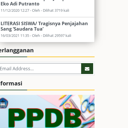
Eko Adi Putranto
11/12/2020 12:27 - Oleh - Dilihat 3719 kali
LITERASI SISWA/ Tragisnya Penjajahan
Sang ‘Saudara Tua’
16/03/2021 11:35 - Oleh - Dilihat 29597 kali
erlangganan
nformasi