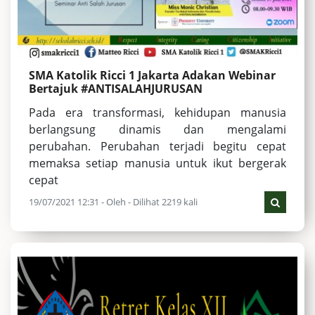
SMA Katolik Ricci 1 Jakarta Adakan Webinar
Bertajuk #ANTISALAHJURUSAN
Pada era transformasi, kehidupan manusia
berlangsung dinamis dan mengalami
perubahan. Perubahan terjadi begitu cepat
memaksa setiap manusia untuk ikut bergerak
cepat
19/07/2021 12:31 - Oleh - Dilihat 2219 kali