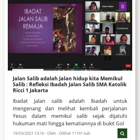
Jalan Salib adalah Jalan hidup kita Memikul
Salib : Refleksi Ibadah Jalan Salib SMA Katolik
Ricci 1 Jakarta
Ibadat Jalan salib adalah Ibadah untuk
mengenang dan melihat kembali perjalanan
Yesus dalam memikul salib sejak dijatuhi
hukuman mati hingga kematiannya di bukit Gol
19/03/2021 13:16 - Oleh - Dilihat 11191 kali