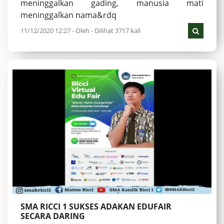
meninggalkan gading, manusia mati
meninggalkan nama&rdq
11/12/2020 12:27 - Oleh - Dilihat 3717 kali
SMA RICCI 1 SUKSES ADAKAN EDUFAIR
SECARA DARING