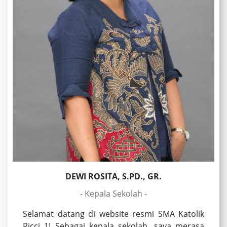
DEWI ROSITA, S.PD., GR.
- Kepala Sekolah -
Selamat datang di website resmi SMA Katolik
Ricci 1! Sebagai kepala sekolah, saya merasa