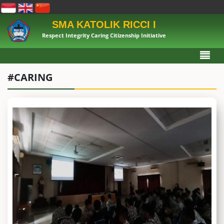
SMA KATOLIK RICCI I
Respect Integrity Caring Citizenship Initiative
#CARING