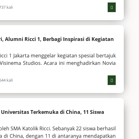
37 kali
 Alumni Ricci 1, Berbagi Inspirasi di Kegiatan
icci 1 Jakarta menggelar kegiatan spesial bertajuk
Visinema Studios. Acara ini menghadirkan Novia
44 kali
i Universitas Terkemuka di China, 11 Siswa
eh SMA Katolik Ricci. Sebanyak 22 siswa berhasil
ma di China, dengan 11 di antaranya mendapatkan