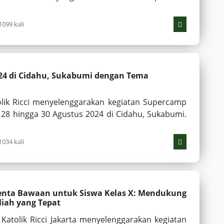
1099 kali
024 di Cidahu, Sukabumi dengan Tema
lik Ricci menyelenggarakan kegiatan Supercamp
 28 hingga 30 Agustus 2024 di Cidahu, Sukabumi.
1034 kali
lenta Bawaan untuk Siswa Kelas X: Mendukung
iah yang Tepat
tolik Ricci Jakarta menyelenggarakan kegiatan