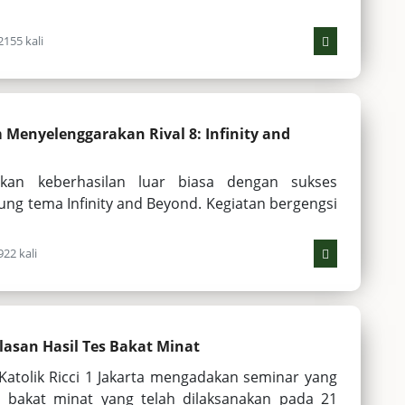
2155 kali
m Menyelenggarakan Rival 8: Infinity and
tkan keberhasilan luar biasa dengan sukses
ng tema Infinity and Beyond. Kegiatan bergengsi
22 kali
lasan Hasil Tes Bakat Minat
atolik Ricci 1 Jakarta mengadakan seminar yang
s bakat minat yang telah dilaksanakan pada 21