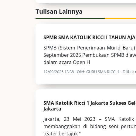
Tulisan Lainnya
SPMB SMA KATOLIK RICCI I TAHUN AJA
SPMB (Sistem Penerimaan Murid Baru) S
September 2025 Pembukaan SPMB diawal
dalam acara Open H
12/09/2025 13:38 - Oleh GURU SMA RICCI 1 - Dilihat 6
SMA Katolik Ricci 1 Jakarta Sukses Ge
Jakarta
Jakarta, 23 Mei 2023 – SMA Katolik 
membanggakan di bidang seni pertun
teater bertajuk “