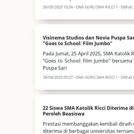
26/05/2025 10:24 - Oleh GURU SMA RICCI 1 - Dilihat 7
Visinema Studios dan Novia Puspa Sari,
"Goes to School: Film Jumbo"
Pada Jumat, 25 April 2025, SMA Katolik R
"Goes to School: Film Jumbo" bersama 
Puspa Sari
29/04/2025 09:27 - Oleh GURU SMA RICCI 1 - Dilihat 6
22 Siswa SMA Katolik Ricci Diterima d
Peroleh Beasiswa
Prestasi membanggakan kembali diraih ol
diterima di berbagai universitas terna