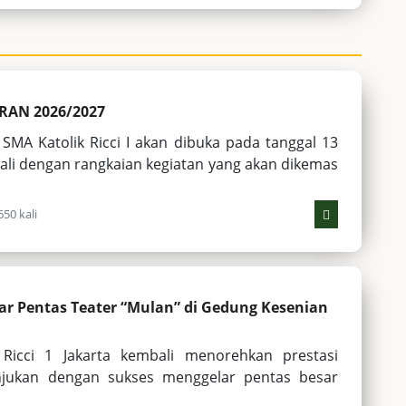
RAN 2026/2027
MA Katolik Ricci I akan dibuka pada tanggal 13
i dengan rangkaian kegiatan yang akan dikemas
50 kali
lar Pentas Teater “Mulan” di Gedung Kesenian
Ricci 1 Jakarta kembali menorehkan prestasi
jukan dengan sukses menggelar pentas besar