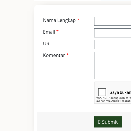
Nama Lengkap
*
Email
*
URL
Komentar
*
Submit