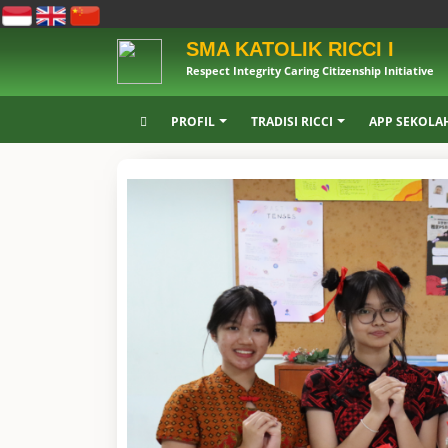
SMA KATOLIK RICCI I
Respect Integrity Caring Citizenship Initiative
PROFIL
TRADISI RICCI
APP SEKOLA