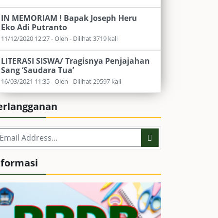
IN MEMORIAM ! Bapak Joseph Heru
Eko Adi Putranto
11/12/2020 12:27 - Oleh - Dilihat 3719 kali
LITERASI SISWA/ Tragisnya Penjajahan
Sang ‘Saudara Tua’
16/03/2021 11:35 - Oleh - Dilihat 29597 kali
erlangganan
nformasi