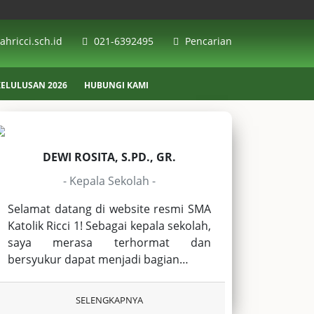
hricci.sch.id
021-6392495
Pencarian
ELULUSAN 2026
HUBUNGI KAMI
DEWI ROSITA, S.PD., GR.
- Kepala Sekolah -
Selamat datang di website resmi SMA
Katolik Ricci 1! Sebagai kepala sekolah,
saya merasa terhormat dan
bersyukur dapat menjadi bagian…
SELENGKAPNYA