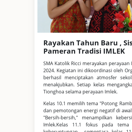
Rayakan Tahun Baru , Si
Pameran Tradisi IMLEK
SMA Katolik Ricci merayakan perayaan
2024. Kegiatan ini dikoordinasi oleh Or
berhasil menciptakan atmosfer seko
menakjubkan. Setiap kelas mengangk
Tionghoa selama perayaan Imlek.
Kelas 10.1 memilih tema "Potong Ram
dan pemotongan energi negatif di awal
"Bersih-bersih," menampilkan kebe
Imlek.Kelas 11.1 fokus pada tema
keberuntungan sementara kelas 1