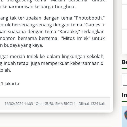
keharmonisan keluarga Tionghoa.
yang tak terlupakan dengan tema "Photobooth,"
 untuk bersenang-senang dengan tema "Games +
kan suasana dengan tema "Karaoke," sedangkan
 nonton bersama bertema "Mitos Imlek" untuk
n budaya yang kaya.
at meriah Imlek ke dalam lingkungan sekolah,
B
g indah tetapi juga memperkuat kebersamaan di
olah.
 1 Jakarta
I
16/02/2024 11:03 - Oleh GURU SMA RICCI 1 - Dilihat 1324 kali