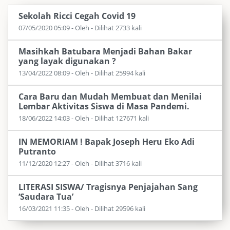
Sekolah Ricci Cegah Covid 19
07/05/2020 05:09 - Oleh - Dilihat 2733 kali
Masihkah Batubara Menjadi Bahan Bakar
yang layak digunakan ?
13/04/2022 08:09 - Oleh - Dilihat 25994 kali
Cara Baru dan Mudah Membuat dan Menilai
Lembar Aktivitas Siswa di Masa Pandemi.
18/06/2022 14:03 - Oleh - Dilihat 127671 kali
IN MEMORIAM ! Bapak Joseph Heru Eko Adi
Putranto
11/12/2020 12:27 - Oleh - Dilihat 3716 kali
LITERASI SISWA/ Tragisnya Penjajahan Sang
‘Saudara Tua’
16/03/2021 11:35 - Oleh - Dilihat 29596 kali