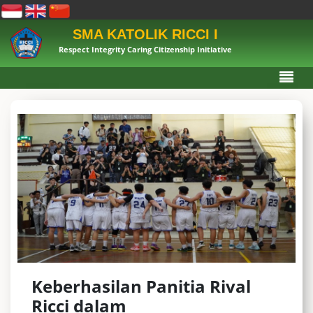
SMA KATOLIK RICCI I
Respect Integrity Caring Citizenship Initiative
Keberhasilan Panitia Rival
Ricci dalam