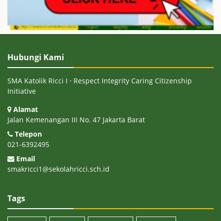
Hubungi Kami
SMA Katolik Ricci I ⋅ Respect Integrity Caring Citizenship
Initiative
Alamat
Jalan Kemenangan III No. 47 Jakarta Barat
Telepon
021-6392495
Email
smakricci1@sekolahricci.sch.id
Tags