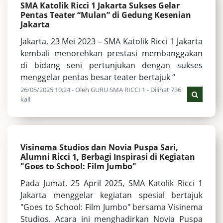
SMA Katolik Ricci 1 Jakarta Sukses Gelar
Pentas Teater “Mulan” di Gedung Kesenian
Jakarta
Jakarta, 23 Mei 2023 – SMA Katolik Ricci 1 Jakarta
kembali menorehkan prestasi membanggakan
di bidang seni pertunjukan dengan sukses
menggelar pentas besar teater bertajuk “
26/05/2025 10:24 - Oleh GURU SMA RICCI 1 - Dilihat 736
kali
Visinema Studios dan Novia Puspa Sari,
Alumni Ricci 1, Berbagi Inspirasi di Kegiatan
"Goes to School: Film Jumbo"
Pada Jumat, 25 April 2025, SMA Katolik Ricci 1
Jakarta menggelar kegiatan spesial bertajuk
"Goes to School: Film Jumbo" bersama Visinema
Studios. Acara ini menghadirkan Novia Puspa