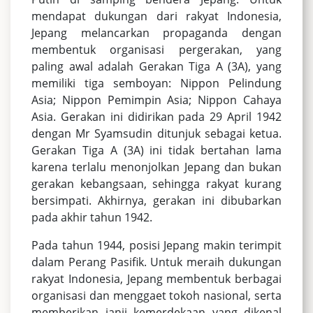
mendapat dukungan dari rakyat Indonesia,
Jepang melancarkan propaganda dengan
membentuk organisasi pergerakan, yang
paling awal adalah Gerakan Tiga A (3A), yang
memiliki tiga semboyan: Nippon Pelindung
Asia; Nippon Pemimpin Asia; Nippon Cahaya
Asia. Gerakan ini didirikan pada 29 April 1942
dengan Mr Syamsudin ditunjuk sebagai ketua.
Gerakan Tiga A (3A) ini tidak bertahan lama
karena terlalu menonjolkan Jepang dan bukan
gerakan kebangsaan, sehingga rakyat kurang
bersimpati. Akhirnya, gerakan ini dibubarkan
pada akhir tahun 1942.
Pada tahun 1944, posisi Jepang makin terimpit
dalam Perang Pasifik. Untuk meraih dukungan
rakyat Indonesia, Jepang membentuk berbagai
organisasi dan menggaet tokoh nasional, serta
memberikan janji kemerdekaan yang dikenal