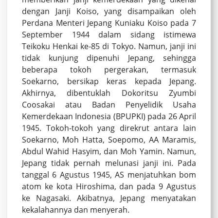
dengan Janji Koiso, yang disampaikan oleh
Perdana Menteri Jepang Kuniaku Koiso pada 7
September 1944 dalam sidang istimewa
Teikoku Henkai ke-85 di Tokyo. Namun, janji ini
tidak kunjung dipenuhi Jepang, sehingga
beberapa tokoh pergerakan, termasuk
Soekarno, bersikap keras kepada Jepang.
Akhirnya, dibentuklah Dokoritsu Zyumbi
Coosakai atau Badan Penyelidik Usaha
Kemerdekaan Indonesia (BPUPKI) pada 26 April
1945. Tokoh-tokoh yang direkrut antara lain
Soekarno, Moh Hatta, Soepomo, AA Maramis,
Abdul Wahid Hasyim, dan Moh Yamin. Namun,
Jepang tidak pernah melunasi janji ini. Pada
tanggal 6 Agustus 1945, AS menjatuhkan bom
atom ke kota Hiroshima, dan pada 9 Agustus
ke Nagasaki. Akibatnya, Jepang menyatakan
kekalahannya dan menyerah.