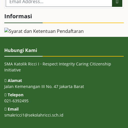
Informasi
Hubungi Kami
SMA Katolik Ricci I ⋅ Respect Integrity Caring Citizenship
Initiative
Alamat
Jalan Kemenangan III No. 47 Jakarta Barat
Telepon
021-6392495
Email
smakricci1@sekolahricci.sch.id