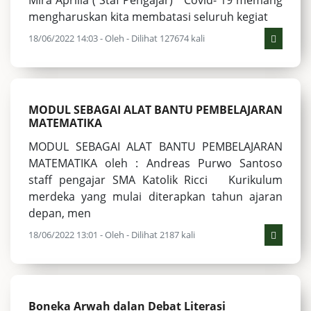
mengharuskan kita membatasi seluruh kegiat
18/06/2022 14:03 - Oleh - Dilihat 127674 kali
MODUL SEBAGAI ALAT BANTU PEMBELAJARAN
MATEMATIKA
MODUL SEBAGAI ALAT BANTU PEMBELAJARAN
MATEMATIKA oleh : Andreas Purwo Santoso
staff pengajar SMA Katolik Ricci Kurikulum
merdeka yang mulai diterapkan tahun ajaran
depan, men
18/06/2022 13:01 - Oleh - Dilihat 2187 kali
Boneka Arwah dalan Debat Literasi