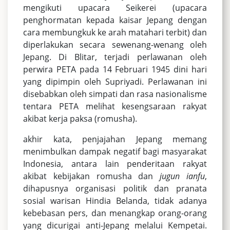
mengikuti upacara Seikerei (upacara
penghormatan kepada kaisar Jepang dengan
cara membungkuk ke arah matahari terbit) dan
diperlakukan secara sewenang-wenang oleh
Jepang. Di Blitar, terjadi perlawanan oleh
perwira PETA pada 14 Februari 1945 dini hari
yang dipimpin oleh Supriyadi. Perlawanan ini
disebabkan oleh simpati dan rasa nasionalisme
tentara PETA melihat kesengsaraan rakyat
akibat kerja paksa (romusha).
akhir kata, penjajahan Jepang memang
menimbulkan dampak negatif bagi masyarakat
Indonesia, antara lain penderitaan rakyat
akibat kebijakan romusha dan
jugun ianfu
,
dihapusnya organisasi politik dan pranata
sosial warisan Hindia Belanda, tidak adanya
kebebasan pers, dan menangkap orang-orang
yang dicurigai anti-Jepang melalui Kempetai.