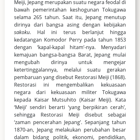
Meiji, Jepang merupakan suatu negara feodal di
bawah pemerintahan keshogunan Tokugawa
selama 265 tahun. Saat itu, Jepang menutup
dirinya dari bangsa asing dengan kebijakan
sakoku
. Hal ini terus berlanjut hingga
kedatangan Komodor Perry pada tahun 1853
dengan ‘kapal-kapal hitam’-nya. Menyadari
kemajuan bangsa-bangsa Barat, Jepang mulai
mengubah dirinya untuk mengejar
ketertinggalannya, melalui suatu gerakan
pembaruan yang disebut Restorasi Meiji (1868).
Restorasi ini mengembalikan kekuasaan
negara dari kekuasaan militer Tokugawa
kepada Kaisar Mutsuhito (Kaisar Meiji). Kata
‘Meiji’ sendiri berarti ‘yang berpikiran cerah’,
sehingga Restorasi Meiji disebut sebagai
‘zaman pencerahan Jepang’. Sepanjang tahun
1870-an, Jepang melakukan perubahan besar
dalam bidang politik, ekonomi, pendidikan,