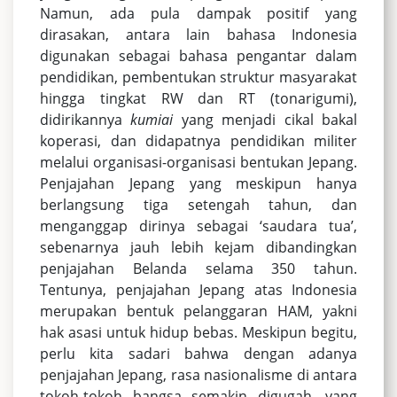
Namun, ada pula dampak positif yang
dirasakan, antara lain bahasa Indonesia
digunakan sebagai bahasa pengantar dalam
pendidikan, pembentukan struktur masyarakat
hingga tingkat RW dan RT (tonarigumi),
didirikannya
kumiai
yang menjadi cikal bakal
koperasi, dan didapatnya pendidikan militer
melalui organisasi-organisasi bentukan Jepang.
Penjajahan Jepang yang meskipun hanya
berlangsung tiga setengah tahun, dan
menganggap dirinya sebagai ‘saudara tua’,
sebenarnya jauh lebih kejam dibandingkan
penjajahan Belanda selama 350 tahun.
Tentunya, penjajahan Jepang atas Indonesia
merupakan bentuk pelanggaran HAM, yakni
hak asasi untuk hidup bebas. Meskipun begitu,
perlu kita sadari bahwa dengan adanya
penjajahan Jepang, rasa nasionalisme di antara
tokoh-tokoh bangsa semakin digugah, yang