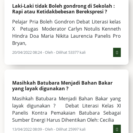
Laki-Laki tidak Boleh gondrong di Sekolah :
Rapi atau Ketidakbebesan Berekspresi ?
Pelajar Pria Boleh Gondron Debat Literasi kelas
X Petugas Moderator Carlyn Notulis Kenneth
Hindra Doa Maria Nikita Laurencia Panelis Pro
Bryan,
20/04/2022 08:24 - Oleh - Dilihat 53377 kali
Masihkah Batubara Menjadi Bahan Bakar
yang layak digunakan ?
Masihkah Batubara Menjadi Bahan Bakar yang
layak digunakan ? Debat Literasi Kelas XI
Panelis Kontra Pemakaian Batubara Sebagai
Sumber Energi Harus Dihentikan Oleh: Cecilia
13/04/2022 08:09 - Oleh - Dilihat 25997 kali