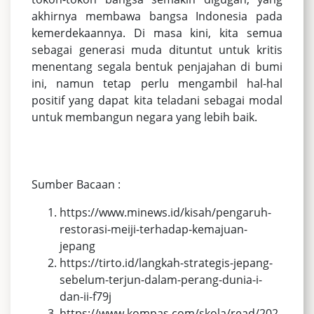
akhirnya membawa bangsa Indonesia pada
kemerdekaannya. Di masa kini, kita semua
sebagai generasi muda dituntut untuk kritis
menentang segala bentuk penjajahan di bumi
ini, namun tetap perlu mengambil hal-hal
positif yang dapat kita teladani sebagai modal
untuk membangun negara yang lebih baik.
Sumber Bacaan :
https://www.minews.id/kisah/pengaruh-
restorasi-meiji-terhadap-kemajuan-
jepang
https://tirto.id/langkah-strategis-jepang-
sebelum-terjun-dalam-perang-dunia-i-
dan-ii-f79j
https://www.kompas.com/skola/read/202