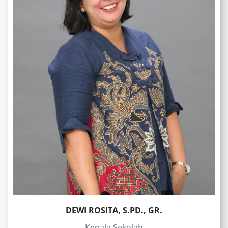
DEWI ROSITA, S.PD., GR.
- Kepala Sekolah -