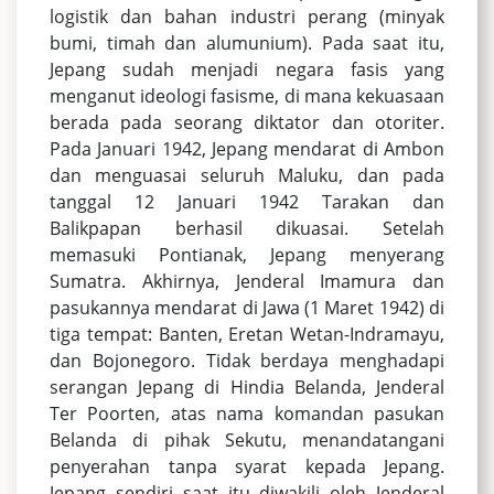
logistik dan bahan industri perang (minyak
bumi, timah dan alumunium). Pada saat itu,
Jepang sudah menjadi negara fasis yang
menganut ideologi fasisme, di mana kekuasaan
berada pada seorang diktator dan otoriter.
Pada Januari 1942, Jepang mendarat di Ambon
dan menguasai seluruh Maluku, dan pada
tanggal 12 Januari 1942 Tarakan dan
Balikpapan berhasil dikuasai. Setelah
memasuki Pontianak, Jepang menyerang
Sumatra. Akhirnya, Jenderal Imamura dan
pasukannya mendarat di Jawa (1 Maret 1942) di
tiga tempat: Banten, Eretan Wetan-Indramayu,
dan Bojonegoro. Tidak berdaya menghadapi
serangan Jepang di Hindia Belanda, Jenderal
Ter Poorten, atas nama komandan pasukan
Belanda di pihak Sekutu, menandatangani
penyerahan tanpa syarat kepada Jepang.
Jepang sendiri saat itu diwakili oleh Jenderal