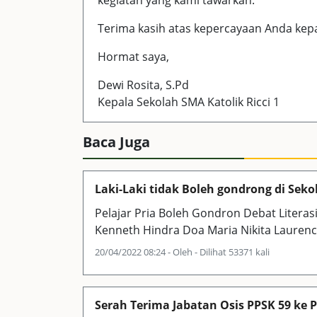
Terima kasih atas kepercayaan Anda kepa
Hormat saya,
Dewi Rosita, S.Pd
Kepala Sekolah SMA Katolik Ricci 1
Baca Juga
Laki-Laki tidak Boleh gondrong di Seko
Pelajar Pria Boleh Gondron Debat Literas
Kenneth Hindra Doa Maria Nikita Laurenci
20/04/2022 08:24 - Oleh - Dilihat 53371 kali
Serah Terima Jabatan Osis PPSK 59 ke PP