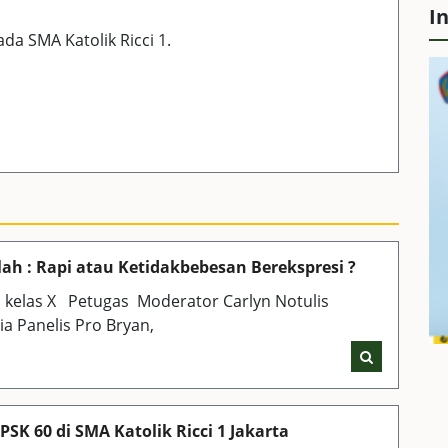
I
da SMA Katolik Ricci 1.
lah : Rapi atau Ketidakbebesan Berekspresi ?
i kelas X Petugas Moderator Carlyn Notulis
a Panelis Pro Bryan,
SK 60 di SMA Katolik Ricci 1 Jakarta