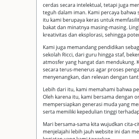
cerdas secara intelektual, tetapi juga me
teguh dalam iman. Kami percaya bahwa se
itu kami berupaya keras untuk memfasil
bakat dan minatnya masing-masing. Lin
kreativitas dan eksplorasi, sehingga pote
Kami juga memandang pendidikan sebagai
sekolah Ricci, dari guru hingga staf, b
atmosfer yang hangat dan mendukung. K
secara terus-menerus agar proses penga
menyenangkan, dan relevan dengan tan
Lebih dari itu, kami memahami bahwa pen
Oleh karena itu, kami bersama dengan o
mempersiapkan generasi muda yang menc
serta memiliki kepedulian tinggi terhada
Mari bersama-sama kita wujudkan cita-c
menjelajahi lebih jauh website ini dan m
kegiatan yang kami tawarkan.