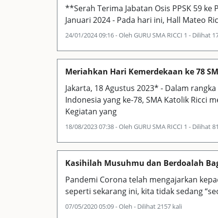
**Serah Terima Jabatan Osis PPSK 59 ke PP
Januari 2024 - Pada hari ini, Hall Mateo Ri
24/01/2024 09:16 - Oleh GURU SMA RICCI 1 - Dilihat 17
Meriahkan Hari Kemerdekaan ke 78 SM
Jakarta, 18 Agustus 2023* - Dalam rang
Indonesia yang ke-78, SMA Katolik Ricci m
Kegiatan yang
18/08/2023 07:38 - Oleh GURU SMA RICCI 1 - Dilihat 81
Kasihilah Musuhmu dan Berdoalah Ba
Pandemi Corona telah mengajarkan kepada 
seperti sekarang ini, kita tidak sedang “s
07/05/2020 05:09 - Oleh - Dilihat 2157 kali