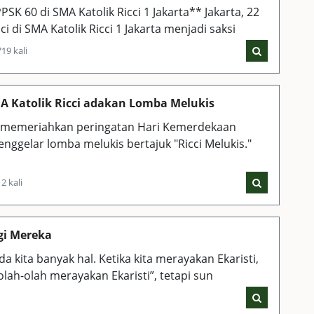
SK 60 di SMA Katolik Ricci 1 Jakarta** Jakarta, 22
cci di SMA Katolik Ricci 1 Jakarta menjadi saksi
19 kali
A Katolik Ricci adakan Lomba Melukis
ka memeriahkan peringatan Hari Kemerdekaan
enggelar lomba melukis bertajuk "Ricci Melukis."
2 kali
gi Mereka
kita banyak hal. Ketika kita merayakan Ekaristi,
eolah-olah merayakan Ekaristi”, tetapi sun