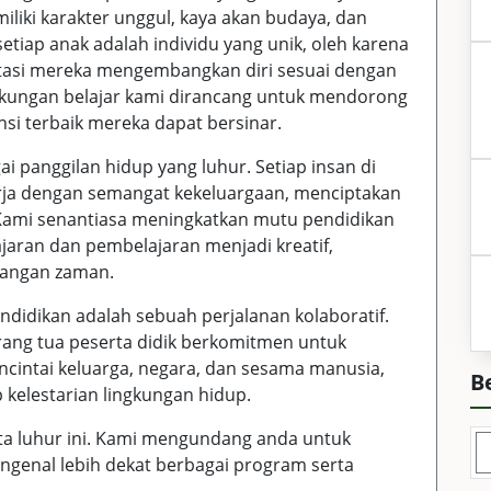
miliki karakter unggul, kaya akan budaya, dan
tiap anak adalah individu yang unik, oleh karena
itasi mereka mengembangkan diri sesuai dengan
gkungan belajar kami dirancang untuk mendorong
nsi terbaik mereka dapat bersinar.
 panggilan hidup yang luhur. Setiap insan di
ekerja dengan semangat kekeluargaan, menciptakan
ami senantiasa meningkatkan mutu pendidikan
jaran dan pembelajaran menjadi kreatif,
tangan zaman.
didikan adalah sebuah perjalanan kolaboratif.
rang tua peserta didik berkomitmen untuk
intai keluarga, negara, dan sesama manusia,
B
p kelestarian lingkungan hidup.
ita luhur ini. Kami mengundang anda untuk
engenal lebih dekat berbagai program serta