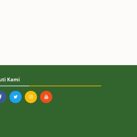
uti Kami