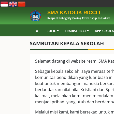
SMA KATOLIK RICCI I
Respect Integrity Caring Citizenship Initiative
PROFIL
TRADISI RICCI
APP SEKOL
SAMBUTAN KEPALA SEKOLAH
Selamat datang di website resmi SMA Katol
Sebagai kepala sekolah, saya merasa te
komunitas pendidikan yang luar biasa ini. 
kuat untuk membangun manusia berkarak
berlandaskan nilai-nilai Kristiani dan Spir
kalimat, melainkan komitmen mendalam 
menjadi pribadi yang utuh dan berdampak
Melalui misi kami, kami bertekad untuk m