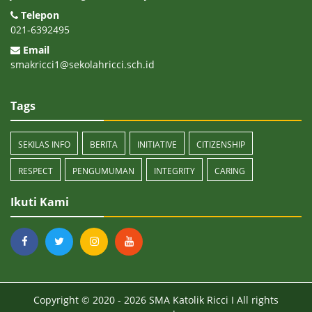
Telepon
021-6392495
Email
smakricci1@sekolahricci.sch.id
Tags
SEKILAS INFO
BERITA
INITIATIVE
CITIZENSHIP
RESPECT
PENGUMUMAN
INTEGRITY
CARING
Ikuti Kami
Copyright © 2020 - 2026
SMA Katolik Ricci I
All rights