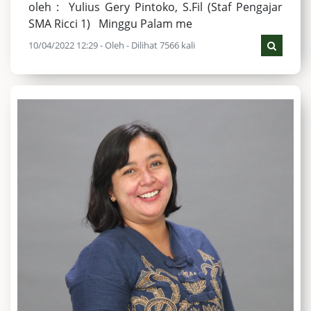
oleh : Yulius Gery Pintoko, S.Fil (Staf Pengajar
SMA Ricci 1) Minggu Palam me
10/04/2022 12:29 - Oleh - Dilihat 7566 kali