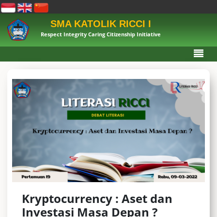
SMA KATOLIK RICCI I
Respect Integrity Caring Citizenship Initiative
Kryptocurrency : Aset dan
Investasi Masa Depan ?