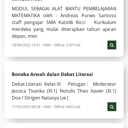
MODUL SEBAGAI ALAT BANTU PEMBELAJARAN
MATEMATIKA oleh : Andreas Purwo Santoso
staff pengajar SMA Katolik Ricci Kurikulum
merdeka yang mulai diterapkan tahun ajaran
depan, men
18/06/2022 13:01 - Oleh - Dilihat 2187 kali
Boneka Arwah dalan Debat Literasi
Debat Literasi Kelas XI Petugas : Moderator
Jessica Tivanka (XI.1) Notulis Theo Xavier (XI.1)
Doa / Dirigen Natasya Lie (
11/05/2022 08:58 - Oleh - Dilihat 3432 kali