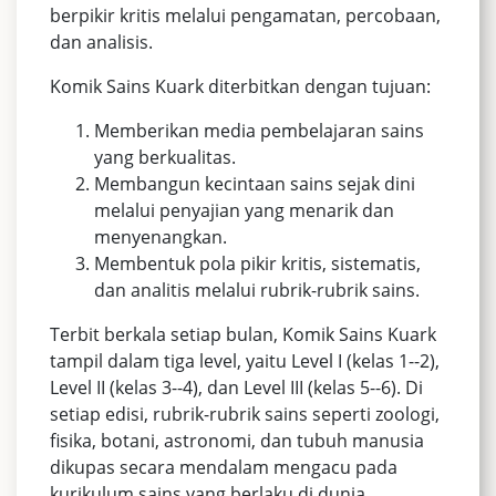
berpikir kritis melalui pengamatan, percobaan,
dan analisis.
Komik Sains Kuark diterbitkan dengan tujuan:
Memberikan media pembelajaran sains
yang berkualitas.
Membangun kecintaan sains sejak dini
melalui penyajian yang menarik dan
menyenangkan.
Membentuk pola pikir kritis, sistematis,
dan analitis melalui rubrik-rubrik sains.
Terbit berkala setiap bulan, Komik Sains Kuark
tampil dalam tiga level, yaitu Level I (kelas 1--2),
Level II (kelas 3--4), dan Level III (kelas 5--6). Di
setiap edisi, rubrik-rubrik sains seperti zoologi,
fisika, botani, astronomi, dan tubuh manusia
dikupas secara mendalam mengacu pada
kurikulum sains yang berlaku di dunia