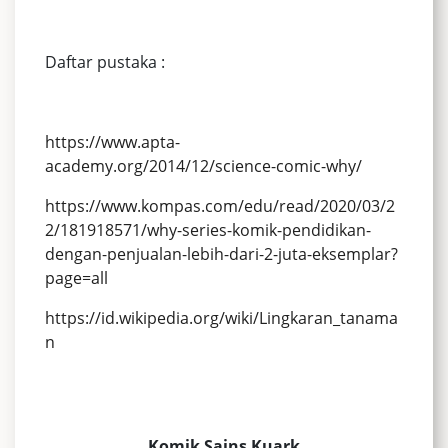
Daftar pustaka :
https://www.apta-
academy.org/2014/12/science-comic-why/
https://www.kompas.com/edu/read/2020/03/2
2/181918571/why-series-komik-pendidikan-
dengan-penjualan-lebih-dari-2-juta-eksemplar?
page=all
https://id.wikipedia.org/wiki/Lingkaran_tanama
n
Komik Sains Kuark