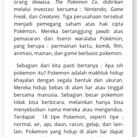
orang dewasa.
The Pokemon Co
. didirikan
melalui investasi bersama : Nintendo,
Game
Freak
, dan
Creatures
. Tiga perusahaan tersebut
menjadi pemegang saham atas hak cipta
Pokémon. Mereka bertanggung jawab atas
pemasaran dan lisensi waralaba Pokémon,
yang berupa : permainan kartu, komik, film,
animasi, mainan, dan game berbasis pokemon.
Sebagian dari kita pasti bertanya : Apa sih
pokemon itu? Pokemon adalah makhluk hidup
khayalan dengan segala bentuk dan ukuran.
Mereka hidup bebas di alam liar atau tinggal
bersama manusia. Sebagian besar pokemon
tidak bisa berbicara, melainkan hanya bisa
menyebutkan nama mereka atau mengendus.
Terdapat 18 tipe Pokemon, seperti tipe :
normal, air, api, daun, racun, gelap, dan lain-
lain. Pokemon yang hidup di alam liar dapat