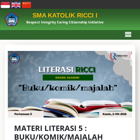
SMA KATOLIK RICCI I
Respect Integrity Caring Citizenship Initiative
MATERI LITERASI 5 :
BUKU/KOMIK/MAJALAH