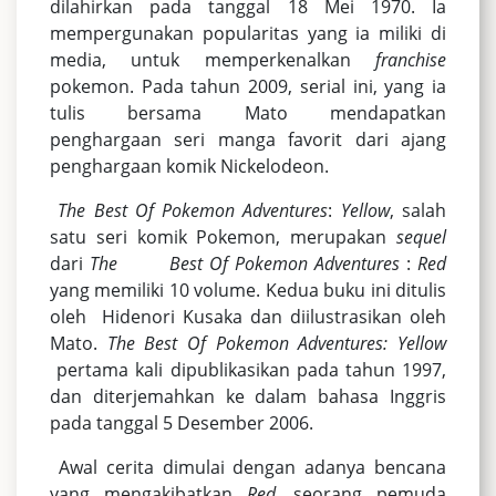
dilahirkan pada tanggal 18 Mei 1970. Ia
mempergunakan popularitas yang ia miliki di
media, untuk memperkenalkan
franchise
pokemon. Pada tahun 2009, serial ini, yang ia
tulis bersama Mato mendapatkan
penghargaan seri manga favorit dari ajang
penghargaan komik Nickelodeon.
The Best Of Pokemon Adventures
:
Yellow
, salah
satu seri komik Pokemon, merupakan
sequel
dari
The
Best Of Pokemon Adventures
:
Red
yang memiliki 10 volume. Kedua buku ini ditulis
oleh Hidenori Kusaka dan diilustrasikan oleh
Mato.
The Best Of Pokemon Adventures: Yellow
pertama kali dipublikasikan pada tahun 1997,
dan diterjemahkan ke dalam bahasa Inggris
pada tanggal 5 Desember 2006.
Awal cerita dimulai dengan adanya bencana
yang mengakibatkan
Red
, seorang pemuda