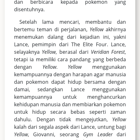
dan berbicara kepada pokemon yang
disentuhnya.
Setelah lama mencari, membantu dan
bertemu teman di perjalanan,
Yellow
akhirnya
menemukan dalang dari kejadian ini, yakni
Lance, pemimpin dari The Elite Four. Lance,
selayaknya
Yellow
, berasal dari
Veridian Forest
,
tetapi ia memiliki cara pandang yang berbeda
dengan
Yellow
.
Yellow
menggunakan
kemampuannya dengan harapan agar manusia
dan pokemon dapat hidup bersama dengan
damai, sedangkan Lance menggunakan
kemampuannya untuk menghancurkan
kehidupan manusia dan membiarkan pokemon
untuk hidup secara bebas seperti zaman
dahulu. Dengan tidak mengejutkan,
Yellow
kalah dari segala aspek dari Lance, untung bagi
Yellow
, Giovanni, seorang
Gym Leader
dari