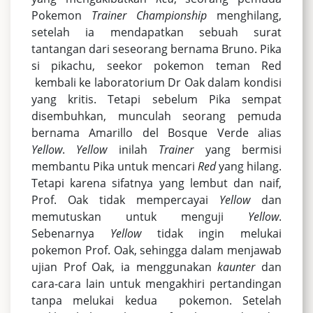
Pokemon
Trainer Championship
menghilang,
setelah ia mendapatkan sebuah surat
tantangan dari seseorang bernama Bruno. Pika
si pikachu, seekor pokemon teman Red
kembali ke laboratorium Dr Oak dalam kondisi
yang kritis. Tetapi sebelum Pika sempat
disembuhkan, munculah seorang pemuda
bernama Amarillo del Bosque Verde alias
Yellow
.
Yellow
inilah
T
rainer
yang bermisi
membantu Pika untuk mencari
Red
yang hilang.
Tetapi karena sifatnya yang lembut dan naif,
Prof. Oak tidak mempercayai
Yellow
dan
memutuskan untuk menguji
Yellow
.
Sebenarnya
Yellow
tidak ingin melukai
pokemon Prof. Oak, sehingga dalam menjawab
ujian Prof Oak, ia menggunakan
kaunter
dan
cara-cara lain untuk mengakhiri pertandingan
tanpa melukai kedua pokemon. Setelah