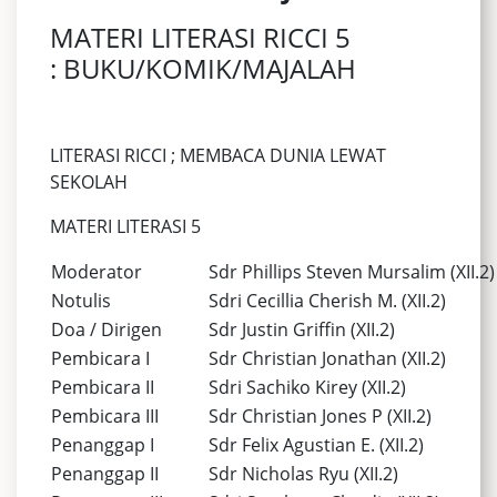
MATERI LITERASI RICCI 5
: BUKU/KOMIK/MAJALAH
LITERASI RICCI ; MEMBACA DUNIA LEWAT
SEKOLAH
MATERI LITERASI 5
Moderator
Sdr Phillips Steven Mursalim (XII.2)
Notulis
Sdri Cecillia Cherish M. (XII.2)
Doa / Dirigen
Sdr Justin Griffin (XII.2)
Pembicara I
Sdr Christian Jonathan (XII.2)
Pembicara II
Sdri Sachiko Kirey (XII.2)
Pembicara III
Sdr Christian Jones P (XII.2)
Penanggap I
Sdr Felix Agustian E. (XII.2)
Penanggap II
Sdr Nicholas Ryu (XII.2)