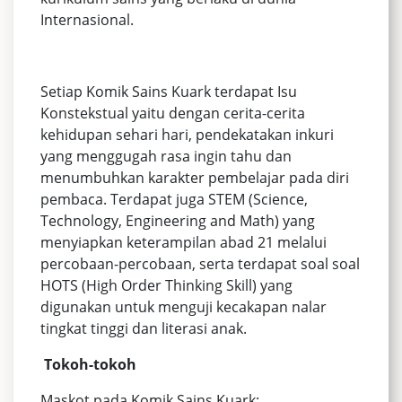
Internasional.
Setiap Komik Sains Kuark terdapat Isu
Konstekstual yaitu dengan cerita-cerita
kehidupan sehari hari, pendekatakan inkuri
yang menggugah rasa ingin tahu dan
menumbuhkan karakter pembelajar pada diri
pembaca. Terdapat juga STEM (Science,
Technology, Engineering and Math) yang
menyiapkan keterampilan abad 21 melalui
percobaan-percobaan, serta terdapat soal soal
HOTS (High Order Thinking Skill) yang
digunakan untuk menguji kecakapan nalar
tingkat tinggi dan literasi anak.
Tokoh-tokoh
Maskot pada Komik Sains Kuark: