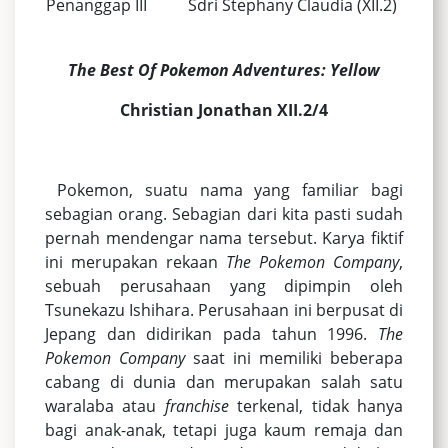
Penanggap III
Sdri Stephany Claudia (XII.2)
The
Best
Of
Pokemon
Adventures:
Yellow
Christian Jonathan XII.2/4
Pokemon, suatu nama yang familiar bagi
sebagian orang. Sebagian dari kita pasti sudah
pernah mendengar nama tersebut. Karya fiktif
ini merupakan rekaan
The Pokemon Company
,
sebuah perusahaan yang dipimpin oleh
Tsunekazu Ishihara. Perusahaan ini berpusat di
Jepang dan didirikan pada tahun 1996.
The
Pokemon Company
saat ini memiliki beberapa
cabang di dunia dan merupakan salah satu
waralaba atau
franchise
terkenal, tidak hanya
bagi anak-anak, tetapi juga kaum remaja dan