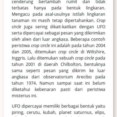
cenderung bertambah rumit dan tidak
terbatas hanya pada bentuk lingkaran.
Mengacu pada asal-usulnya istilah lingkaran
tanaman ini masih tetap dipertahankan.
Crop
circle
juga sering dikait-kaitkan dengan UFO
serta dipercayai sebagai pesan yang dikirimkan
oleh alien dari luar angkasa. Beberapa contoh
peristiwa
crop circle
ini adalah pada tahun 2004
dan 2005, ditemukan
crop circle
di Wiltshire,
Inggris. Lalu ditemukan sebuah
crop circle
pada
tahun 2001 di daerah Chilbolton, bentuknya
sama seperti pesan yang dikirim ke luar
angkasa dari observatorium Arecibo pada
tahun 1974. Namun sampai saat ini belum
diketahui kebenaran pasti dari peristiwa
misterius ini.
UFO dipercayai memiliki berbagai bentuk yaitu
piring, cerutu, kubah, planet saturnus, elips,