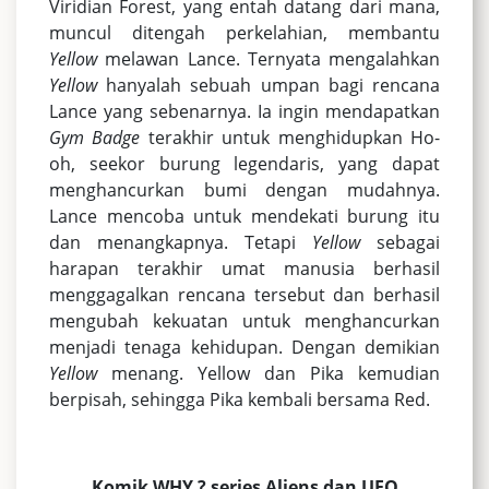
Viridian Forest, yang entah datang dari mana,
muncul ditengah perkelahian, membantu
Yellow
melawan Lance. Ternyata mengalahkan
Yellow
hanyalah sebuah umpan bagi rencana
Lance yang sebenarnya. Ia ingin mendapatkan
Gym Badge
terakhir untuk menghidupkan Ho-
oh, seekor burung legendaris, yang dapat
menghancurkan bumi dengan mudahnya.
Lance mencoba untuk mendekati burung itu
dan menangkapnya. Tetapi
Yellow
sebagai
harapan terakhir umat manusia berhasil
menggagalkan rencana tersebut dan berhasil
mengubah kekuatan untuk menghancurkan
menjadi tenaga kehidupan. Dengan demikian
Yellow
menang. Yellow dan Pika kemudian
berpisah, sehingga Pika kembali bersama Red.
Komik WHY ? series Aliens dan UFO