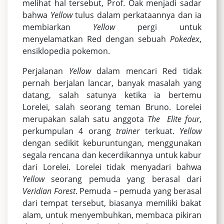
melihat hal tersebut, Prof. Oak menjadi sadar
bahwa
Yellow
tulus dalam perkataannya dan ia
membiarkan
Yellow
pergi untuk
menyelamatkan Red dengan sebuah
Pokedex
,
ensiklopedia pokemon.
Perjalanan
Yellow
dalam mencari Red tidak
pernah berjalan lancar, banyak masalah yang
datang, salah satunya ketika ia bertemu
Lorelei, salah seorang teman Bruno. Lorelei
merupakan salah satu anggota
The
Elite four
,
perkumpulan 4 orang
trainer
terkuat.
Yellow
dengan sedikit keburuntungan, menggunakan
segala rencana dan kecerdikannya untuk kabur
dari Lorelei. Lorelei tidak menyadari bahwa
Yellow
seorang pemuda yang berasal dari
Veridian Forest
. Pemuda – pemuda yang berasal
dari tempat tersebut, biasanya memiliki bakat
alam, untuk menyembuhkan, membaca pikiran