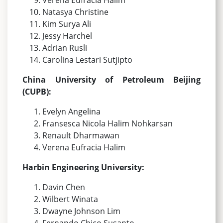
Natasya Christine
Kim Surya Ali
Jessy Harchel
Adrian Rusli
Carolina Lestari Sutjipto
China University of Petroleum Beijing
(CUPB):
Evelyn Angelina
Fransesca Nicola Halim Nohkarsan
Renault Dharmawan
Verena Eufracia Halim
Harbin Engineering University:
Davin Chen
Wilbert Winata
Dwayne Johnson Lim
Fernando Chico Susanto