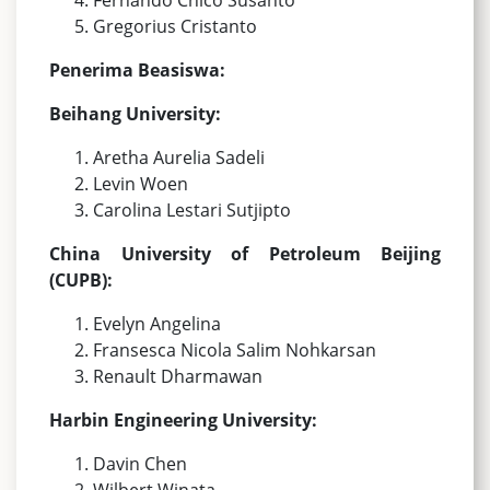
Gregorius Cristanto
Penerima Beasiswa:
Beihang University:
Aretha Aurelia Sadeli
Levin Woen
Carolina Lestari Sutjipto
China University of Petroleum Beijing
(CUPB):
Evelyn Angelina
Fransesca Nicola Salim Nohkarsan
Renault Dharmawan
Harbin Engineering University:
Davin Chen
Wilbert Winata