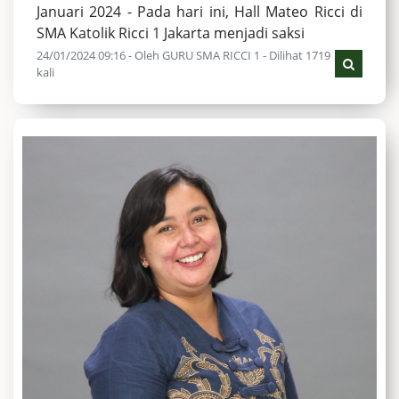
Januari 2024 - Pada hari ini, Hall Mateo Ricci di
SMA Katolik Ricci 1 Jakarta menjadi saksi
24/01/2024 09:16 - Oleh GURU SMA RICCI 1 - Dilihat 1719
kali